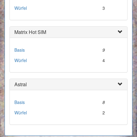
Würfel
3
Matrix Hot SIM
Basis
9
Würfel
4
Astral
Basis
8
Würfel
2