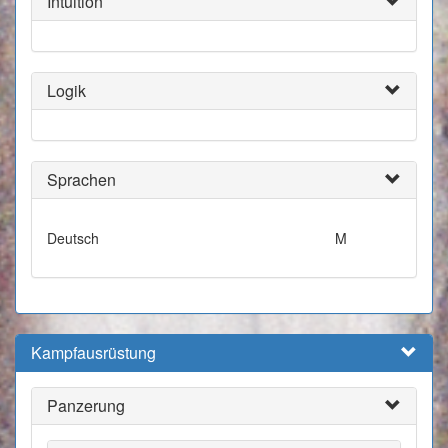
Intuition
Logik
Sprachen
Deutsch
M
Kampfausrüstung
Panzerung