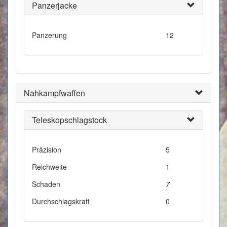
Panzerjacke
Panzerung
12
Nahkampfwaffen
Teleskopschlagstock
Präzision
5
Reichweite
1
Schaden
7
Durchschlagskraft
0